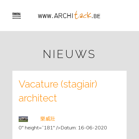
NIEUWS
Vacature (stagiair)
architect
樂威壯
0″ height=”181″ />Datum: 16-06-2020